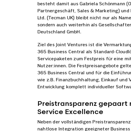
besteht damit aus Gabriela Schönmann (Ope
Partnergeschäft, Sales & Marketing) und
Ltd. (Tecman UK) bleibt nicht nur als Na
sondern auch weiterhin als Gesellschafte
Deutschland GmbH.
Ziel des Joint Ventures ist die Vermarkt
365 Business Central als Standard-Cloudl
Servicepaketen zum Festpreis für eine mi
Nutzer:innen. Die Festpreisangebote gelt
365 Business Central und für die Einführ
wie z.B. Finanzbuchhaltung, Einkauf und V
Entwicklung komplett individueller Softw
Preistransparenz gepaart
Service Excellence
Neben der vollständigen Preistransparenz
nahtlose Integration geeigneter Busines