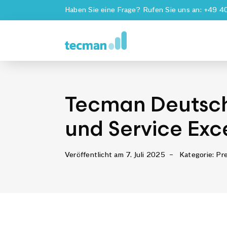
Skip
Haben Sie eine Frage? Rufen Sie uns an:
+49 4
to
content
Tecman Deutschl
und Service Exc
Veröffentlicht am 7. Juli 2025
–
Kategorie:
Pr