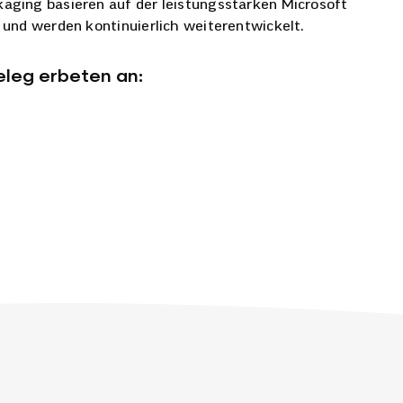
ging basieren auf der leistungsstarken Microsoft
und werden kontinuierlich weiterentwickelt.
eleg erbeten an: