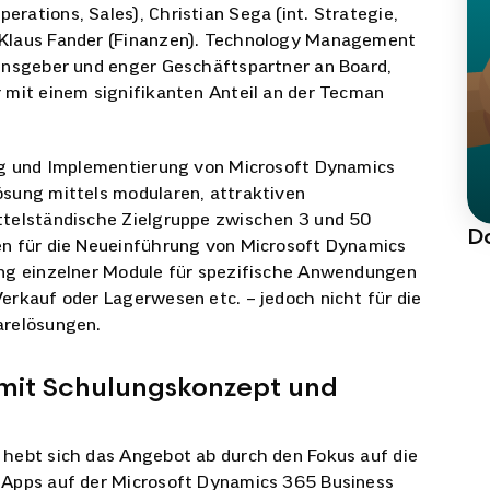
rations, Sales), Christian Sega (int. Strategie,
 Klaus Fander (Finanzen). Technology Management
mensgeber und enger Geschäftspartner an Board,
r mit einem signifikanten Anteil an der Tecman
ung und Implementierung von Microsoft Dynamics
ösung mittels modularen, attraktiven
ttelständische Zielgruppe zwischen 3 und 50
D
en für die Neueinführung von Microsoft Dynamics
ung einzelner Module für spezifische Anwendungen
erkauf oder Lagerwesen etc. – jedoch nicht für die
arelösungen.
 mit Schulungskonzept und
 hebt sich das Angebot ab durch den Fokus auf die
s Apps auf der Microsoft Dynamics 365 Business