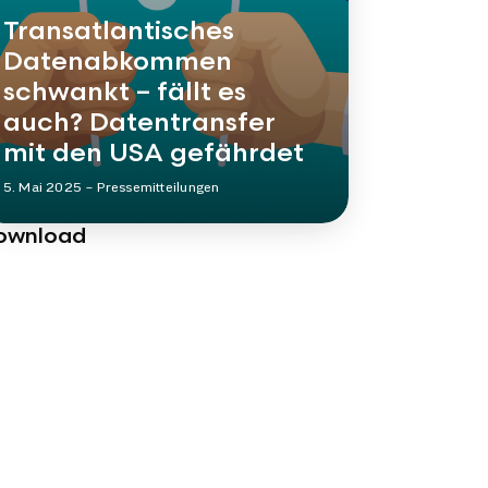
Transatlantisches
Datenabkommen
schwankt – fällt es
auch? Datentransfer
mit den USA gefährdet
5. Mai 2025
–
Pressemitteilungen
ownload