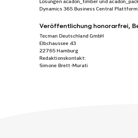
Lösungen acadon_timber und acadon_packa
Dynamics 365 Business Central Plattform 
Veröffentlichung honorarfrei, B
Tecman Deutschland GmbH
Elbchaussee 43
22765 Hamburg
Redaktionskontakt:
Simone Brett-Murati