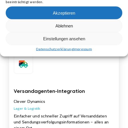
beeinträchtigt werden.
Optimieren Sie den Prozess, wie und wann Sie
Produkte versenden oder abholen.
Akzeptieren
Dynamics 365 Business Central
Ablehnen
Mehr erfahren
Einstellungen ansehen
Datenschutzerklärung
Impressum
Versandagenten-Integration
Clever Dynamics
Lager & Logistik
Einfacher und schneller Zugriff auf Versanddaten
und Sendungsverfolgungsinformationen – alles an