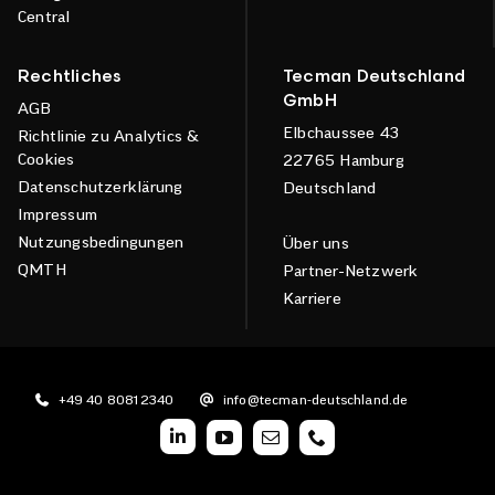
Central
Rechtliches
Tecman Deutschland
GmbH
AGB
Elbchaussee 43
Richtlinie zu Analytics &
Cookies
22765 Hamburg
Datenschutzerklärung
Deutschland
Impressum
Nutzungsbedingungen
Über uns
QMTH
Partner-Netzwerk
Karriere
+49 40 80812340
info@tecman-deutschland.de