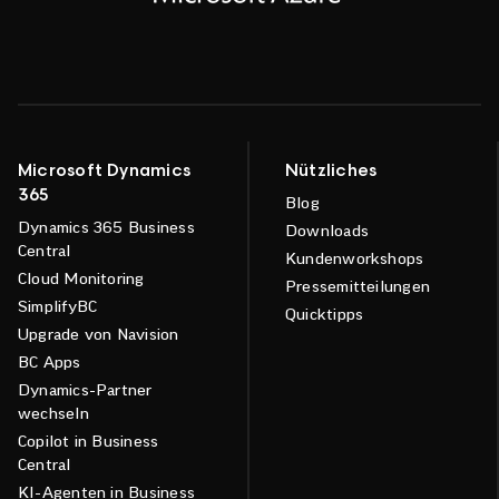
Microsoft Dynamics
Nützliches
365
Blog
Dynamics 365 Business
Downloads
Central
Kundenworkshops
Cloud Monitoring
Pressemitteilungen
SimplifyBC
Quicktipps
Upgrade von Navision
BC Apps
Dynamics-Partner
wechseln
Copilot in Business
Central
KI-Agenten in Business