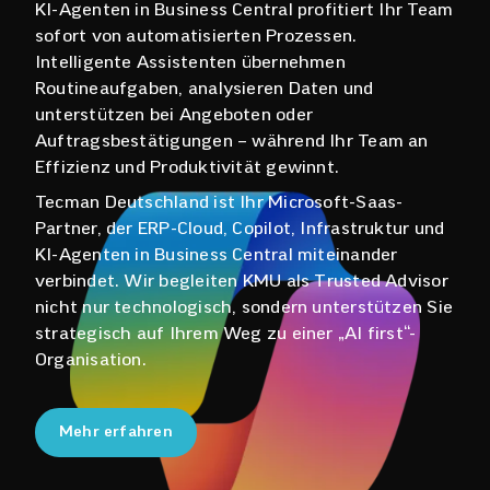
KI-Agenten in Business Central profitiert Ihr Team
sofort von automatisierten Prozessen.
Intelligente Assistenten übernehmen
Routineaufgaben, analysieren Daten und
unterstützen bei Angeboten oder
Auftragsbestätigungen – während Ihr Team an
Effizienz und Produktivität gewinnt.
Tecman Deutschland ist Ihr Microsoft-Saas-
Partner, der ERP-Cloud, Copilot, Infrastruktur und
KI-Agenten in Business Central miteinander
verbindet. Wir begleiten KMU als Trusted Advisor
nicht nur technologisch, sondern unterstützen Sie
strategisch auf Ihrem Weg zu einer „AI first“-
Organisation.
Mehr erfahren