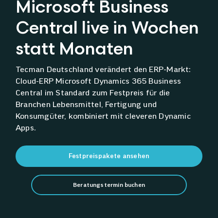
Microsoft Business
Über uns
Central live in Wochen
statt Monaten
Tecman Deutschland verändert den ERP-Markt:
Cloud-ERP Microsoft Dynamics 365 Business
Central im Standard zum Festpreis für die
Branchen Lebensmittel, Fertigung und
Konsumgüter, kombiniert mit cleveren Dynamic
Apps.
Festpreispakete ansehen
Beratungstermin buchen