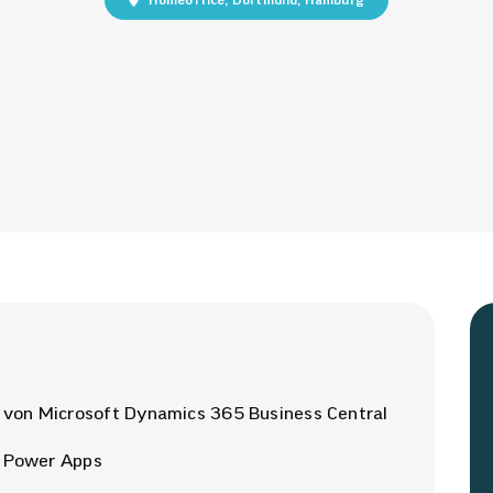
Homeoffice, Dortmund, Hamburg
von Microsoft Dynamics 365 Business Central
n Power Apps