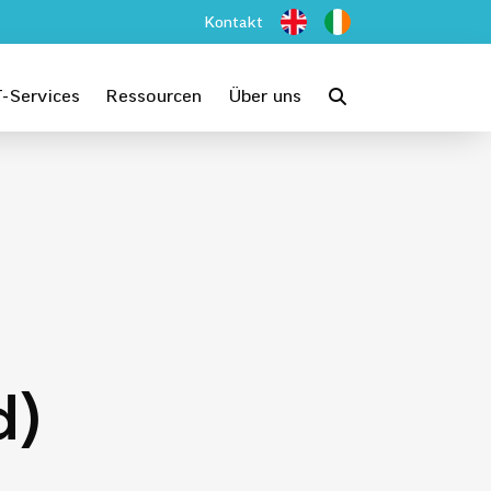
Kontakt
T-Services
Ressourcen
Über uns
d)