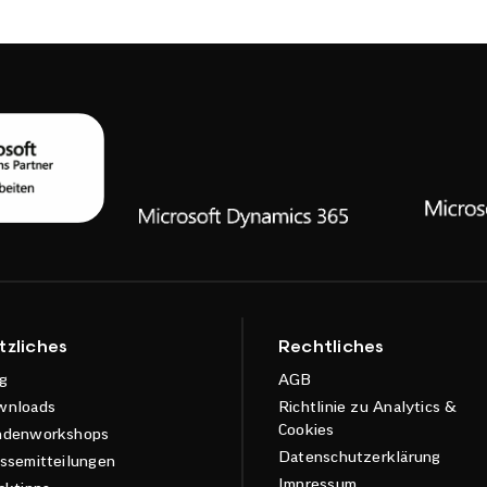
tzliches
Rechtliches
g
AGB
wnloads
Richtlinie zu Analytics &
Cookies
ndenworkshops
Datenschutzerklärung
ssemitteilungen
Impressum