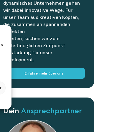
dynamisches Unternehmen gehen
wir dabei innovative Wege. Für
unser Team aus kreativen Köpfen,
die zusammen an spannenden
Projekten
arbeiten, suchen wir zum
es,
nächstmöglichen Zeitpunkt
Verstärkung für unser
Development.
Erfahre mehr über uns
en
Dein
Ansprechpartner