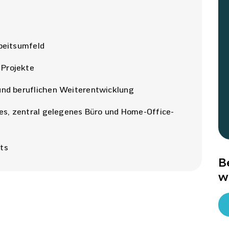
rbeitsumfeld
 Projekte
und beruflichen Weiterentwicklung
nes, zentral gelegenes Büro und Home-Office-
ts
B
w