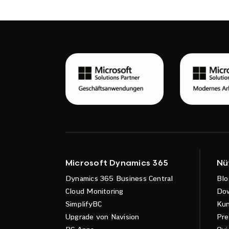
Microsoft Dynamics 365
Nü
Dynamics 365 Business Central
Blo
Cloud Monitoring
Do
SimplifyBC
Ku
Upgrade von Navision
Pre