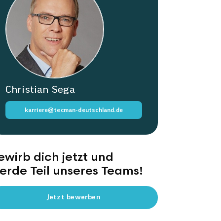
Christian Sega
karriere@tecman-deutschland.de
ewirb dich jetzt und
erde Teil unseres Teams!
Jetzt bewerben